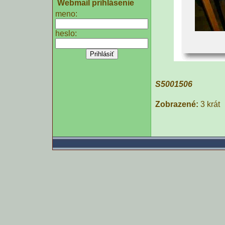
Webmail prihlásenie
meno:
heslo:
S5001506
Zobrazené:
3 krát