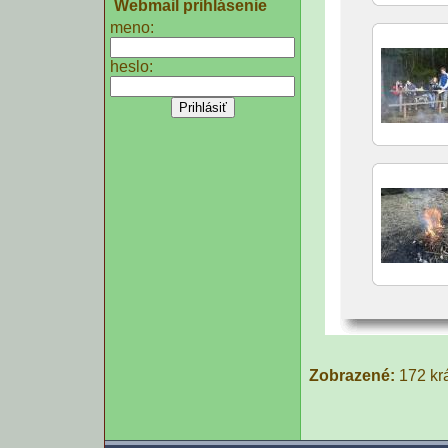
Webmail prihlásenie
meno:
heslo:
Zobrazené:
172 kr