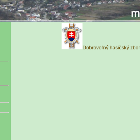
Dobrovoľný hasičský zbor